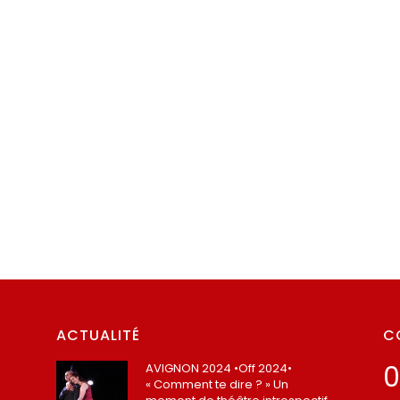
ACTUALITÉ
C
0
AVIGNON 2024 •Off 2024•
« Comment te dire ? » Un