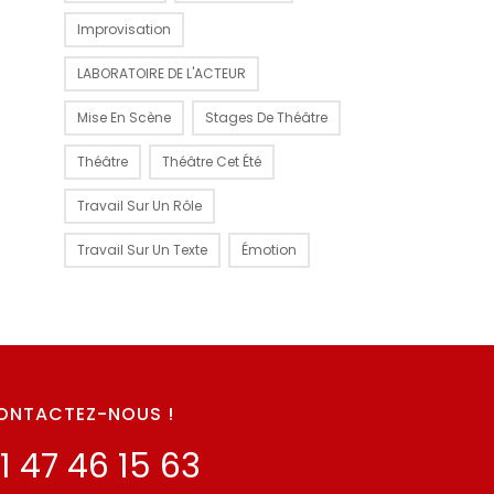
Improvisation
LABORATOIRE DE L'ACTEUR
Mise En Scène
Stages De Théâtre
Théâtre
Théâtre Cet Été
Travail Sur Un Rôle
Travail Sur Un Texte
Émotion
ONTACTEZ-NOUS !
1 47 46 15 63