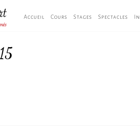
Accueil
Cours
Stages
Spectacles
I
15