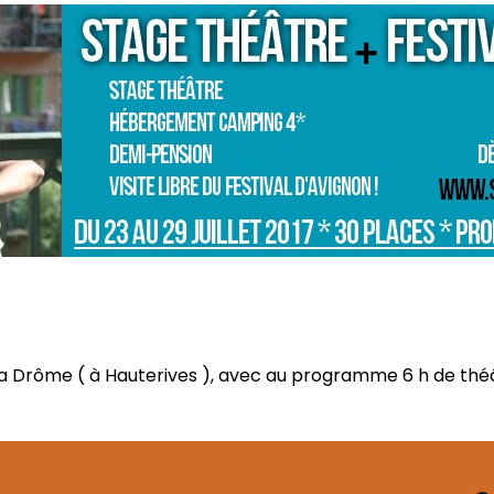
s la Drôme ( à Hauterives ), avec au programme 6 h de thé