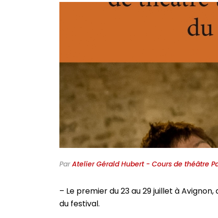
Par
Atelier Gérald Hubert - Cours de théâtre Pa
– Le premier du 23 au 29 juillet à Avignon,
du festival.