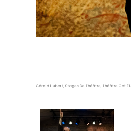
Gérald Hubert
Stages De Théâtre
Théâtre Cet Ét
,
,