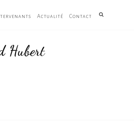
ntervenants
Actualité
Contact
ld Hubert
ES DE THÉÂTRE CET ÉTÉ DIRIGÉ PAR GÉRALD HUBERT