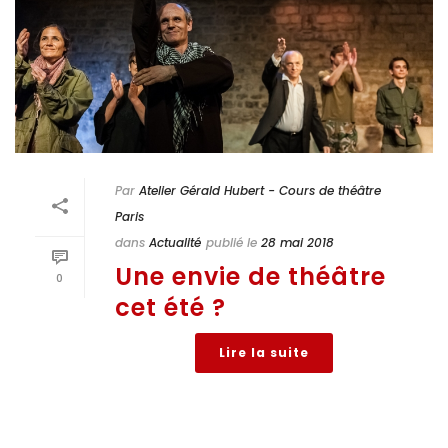
Par
Atelier Gérald Hubert - Cours de théâtre
Paris
dans
Actualité
publié le
28 mai 2018
Une envie de théâtre
0
cet été ?
Lire la suite