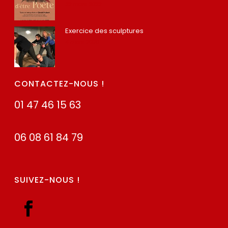
22 mars 2022
Exercice des sculptures
4 mars 2020
CONTACTEZ-NOUS !
01 47 46 15 63
06 08 61 84 79
SUIVEZ-NOUS !