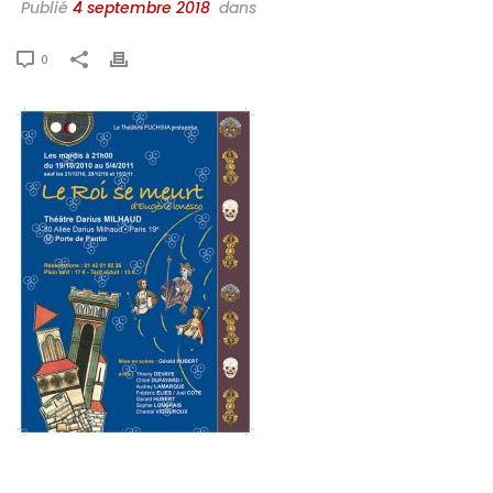
Publié
4 septembre 2018
dans
0