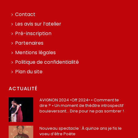
Contact
Les avis sur l’atelier
Pré-inscription
Partenaires
Mentions légales
Politique de confidentialité
Plan du site
ACTUALITÉ
AVIGNON 2024 •Off 2024• « Comment te
dire ? » Un moment de théâtre introspectif
bouleversant… Dire pour ne pas sombrer !
12 juillet 2024
Nouveau spectacle : À quinze ans je fis le
voeu d’être Poète