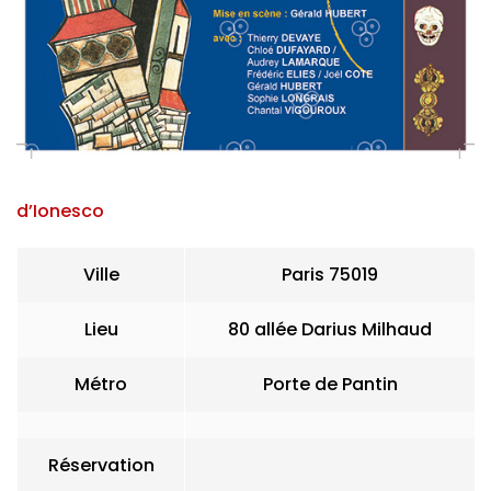
d’Ionesco
Ville
Paris 75019
Lieu
80 allée Darius Milhaud
Métro
Porte de Pantin
Réservation