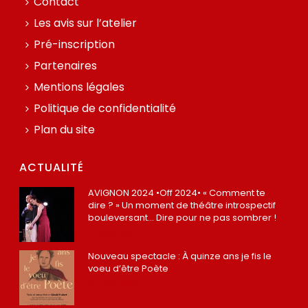
Contact
Les avis sur l’atelier
Pré-inscription
Partenaires
Mentions légales
Politique de confidentialité
Plan du site
ACTUALITÉ
AVIGNON 2024 •Off 2024• « Comment te
dire ? » Un moment de théâtre introspectif
bouleversant… Dire pour ne pas sombrer !
12 juillet 2024
Nouveau spectacle : À quinze ans je fis le
voeu d’être Poète
22 mars 2022