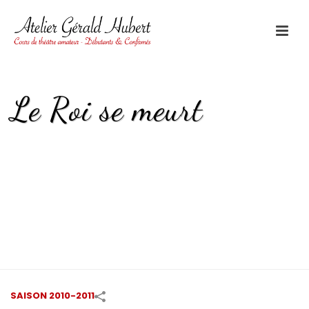
Le Roi se meurt
HOME
/
SAISON 2010-2011
/
LE ROI SE MEURT
SAISON 2010-2011