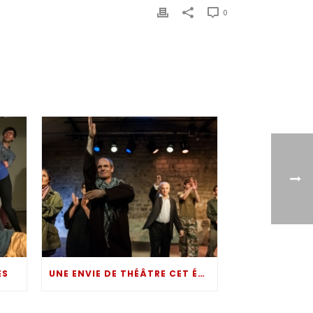
0
ES
UNE ENVIE DE THÉÂTRE CET ÉTÉ ?