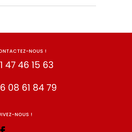
ONTACTEZ-NOUS !
1 47 46 15 63
6 08 61 84 79
UIVEZ-NOUS !