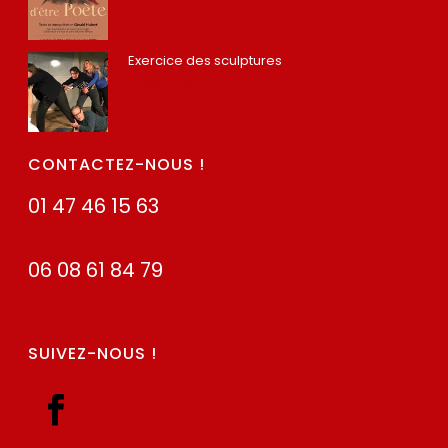
22 mars 2022
Exercice des sculptures
4 mars 2020
CONTACTEZ-NOUS !
01 47 46 15 63
06 08 61 84 79
SUIVEZ-NOUS !