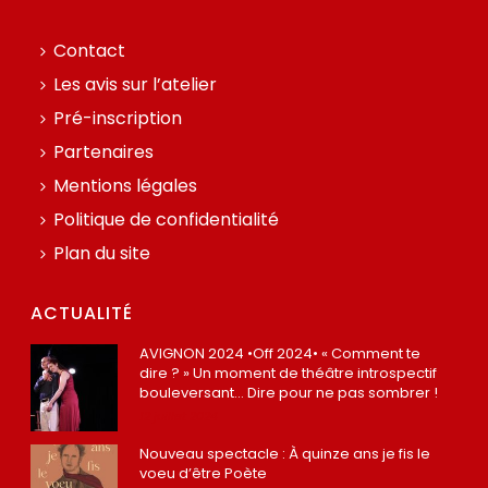
Contact
Les avis sur l’atelier
Pré-inscription
Partenaires
Mentions légales
Politique de confidentialité
Plan du site
ACTUALITÉ
AVIGNON 2024 •Off 2024• « Comment te
dire ? » Un moment de théâtre introspectif
bouleversant… Dire pour ne pas sombrer !
12 juillet 2024
Nouveau spectacle : À quinze ans je fis le
voeu d’être Poète