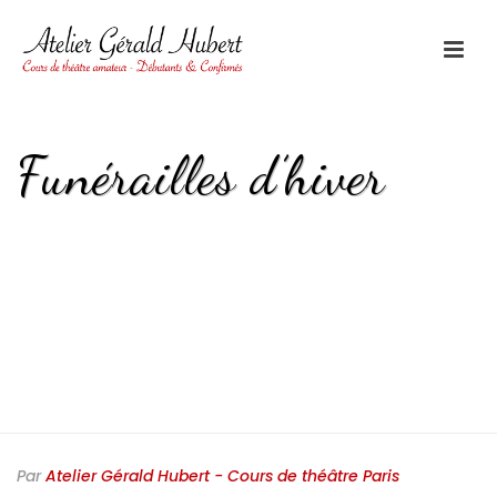
Funérailles d’hiver
HOME
/
FUNÉRAILLES D’HIVER
/ FUNÉRAILLES D’HIVER
Par
Atelier Gérald Hubert - Cours de théâtre Paris