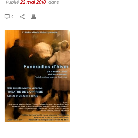
Publié
22 mai 2018
dans
0