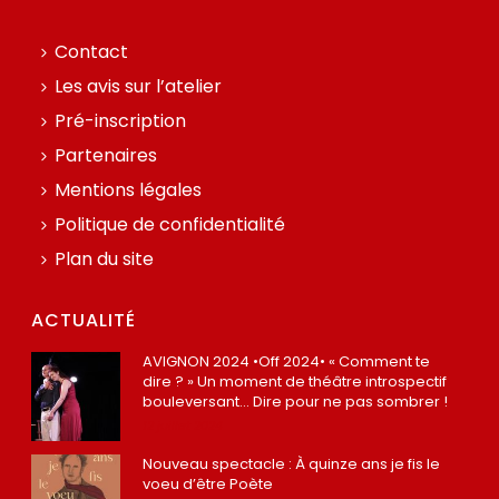
Contact
Les avis sur l’atelier
Pré-inscription
Partenaires
Mentions légales
Politique de confidentialité
Plan du site
ACTUALITÉ
AVIGNON 2024 •Off 2024• « Comment te
dire ? » Un moment de théâtre introspectif
bouleversant… Dire pour ne pas sombrer !
12 juillet 2024
Nouveau spectacle : À quinze ans je fis le
voeu d’être Poète