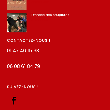
22 mars 2022
Exercice des sculptures
4 mars 2020
CONTACTEZ-NOUS !
01 47 46 15 63
06 08 61 84 79
SUIVEZ-NOUS !