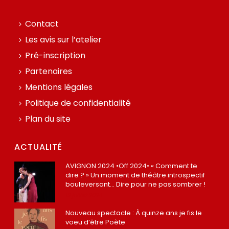
Contact
Les avis sur l’atelier
Pré-inscription
Partenaires
Mentions légales
Politique de confidentialité
Plan du site
ACTUALITÉ
AVIGNON 2024 •Off 2024• « Comment te
dire ? » Un moment de théâtre introspectif
bouleversant… Dire pour ne pas sombrer !
12 juillet 2024
Nouveau spectacle : À quinze ans je fis le
voeu d’être Poète