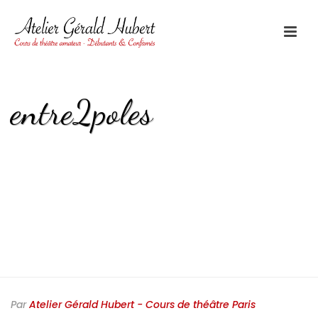
entre2poles
HOME
/
ENTRE DEUX PÔLES
/ ENTRE2POLES
Par
Atelier Gérald Hubert - Cours de théâtre Paris