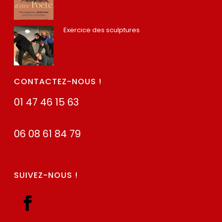
22 mars 2022
Exercice des sculptures
4 mars 2020
CONTACTEZ-NOUS !
01 47 46 15 63
06 08 61 84 79
SUIVEZ-NOUS !