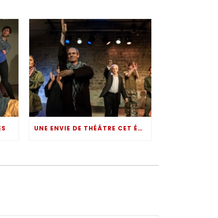
ES
UNE ENVIE DE THÉÂTRE CET ÉTÉ ?