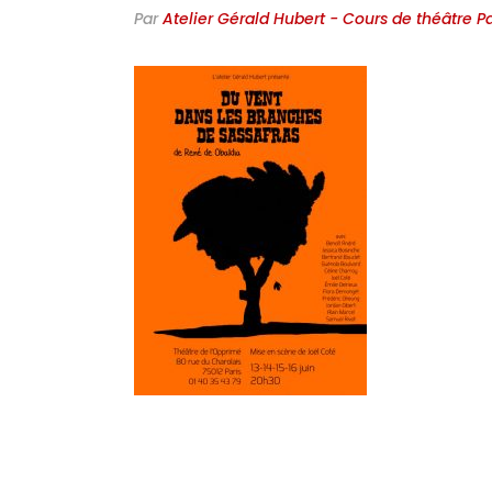
Par
Atelier Gérald Hubert - Cours de théâtre Pa