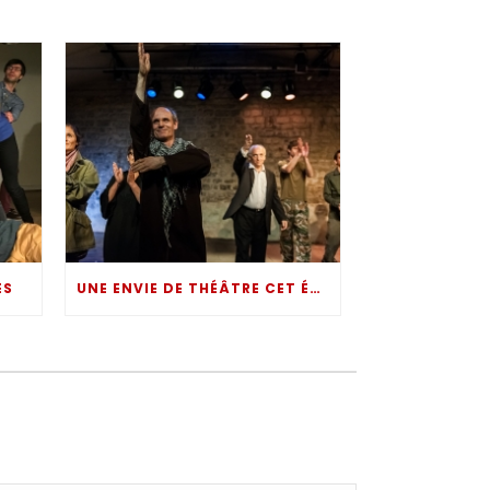
ES
UNE ENVIE DE THÉÂTRE CET ÉTÉ ?