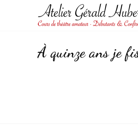
À quinze ans je fis