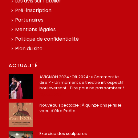
Les avis sur l’atelier
Pré-inscription
Partenaires
Mentions légales
Politique de confidentialité
Plan du site
ACTUALITÉ
AVIGNON 2024 •Off 2024• « Comment te
dire ? » Un moment de théâtre introspectif
bouleversant… Dire pour ne pas sombrer !
12 juillet 2024
Nouveau spectacle : À quinze ans je fis le
voeu d’être Poète
22 mars 2022
Exercice des sculptures