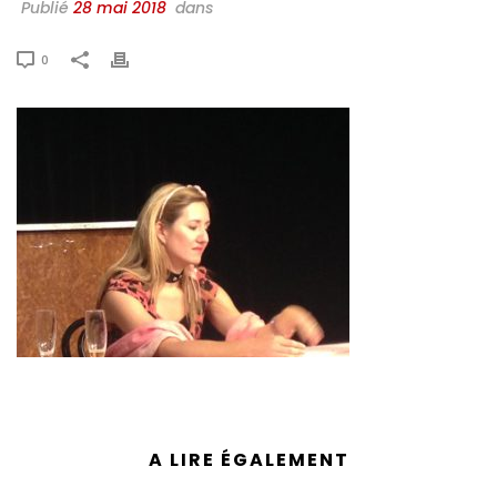
Publié
28 mai 2018
dans
0
A LIRE ÉGALEMENT