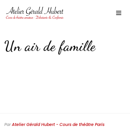
Un air de famille
HOME
/
ACTUALITÉ
/
REPRISE DES COURS DE THÉÂTRE AU MOIS DE
SEPTEMBRE 2015
/ UN AIR DE FAMILLE
Par
Atelier Gérald Hubert - Cours de théâtre Paris