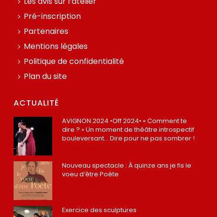
Les avis sur l’atelier
Pré-inscription
Partenaires
Mentions légales
Politique de confidentialité
Plan du site
ACTUALITÉ
AVIGNON 2024 •Off 2024• « Comment te
dire ? » Un moment de théâtre introspectif
bouleversant… Dire pour ne pas sombrer !
12 juillet 2024
Nouveau spectacle : À quinze ans je fis le
voeu d’être Poète
22 mars 2022
Exercice des sculptures