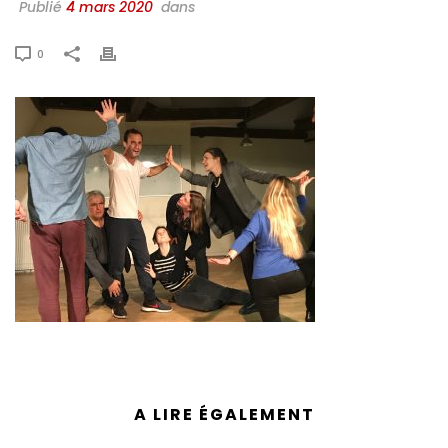
Publié
4 mars 2020
dans
0
A LIRE ÉGALEMENT