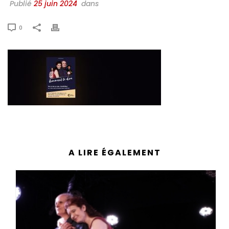
Publié
25 juin 2024
dans
0
A LIRE ÉGALEMENT