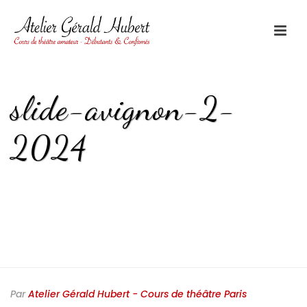
slide-avignon-2-
2024
HOME
/
HOME 5 - AVIGNON
/ SLIDE-AVIGNON-2-2024
Par
Atelier Gérald Hubert - Cours de théâtre Paris