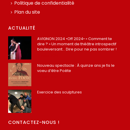
Politique de confidentialité
Plan du site
ACTUALITÉ
AVIGNON 2024 •Off 2024• « Comment te
dire ? » Un moment de théâtre introspectif
bouleversant… Dire pour ne pas sombrer !
12 juillet 2024
Nouveau spectacle : À quinze ans je fis le
voeu d’être Poète
22 mars 2022
Exercice des sculptures
4 mars 2020
CONTACTEZ-NOUS !