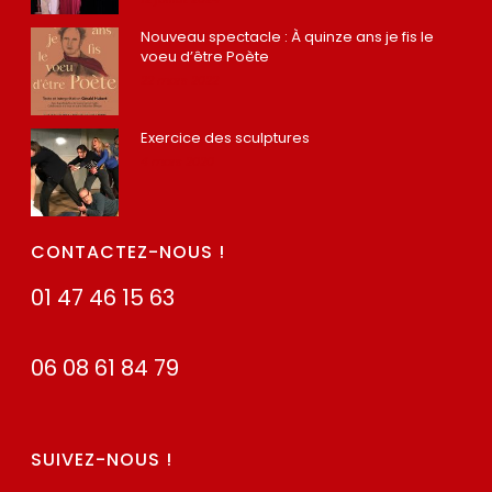
Nouveau spectacle : À quinze ans je fis le
voeu d’être Poète
22 mars 2022
Exercice des sculptures
4 mars 2020
CONTACTEZ-NOUS !
01 47 46 15 63
06 08 61 84 79
SUIVEZ-NOUS !