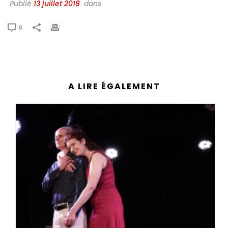
Publié
13 juillet 2018
dans
0
A LIRE ÉGALEMENT