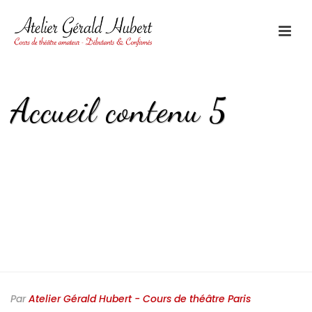
Accueil contenu 5
HOME
/
EDGE SLIDER
/ ACCUEIL CONTENU 5
Par
Atelier Gérald Hubert - Cours de théâtre Paris