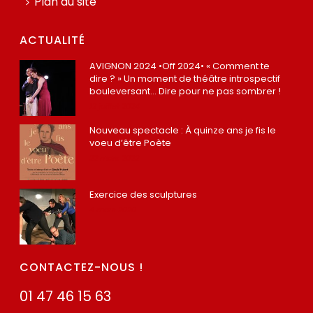
Plan du site
ACTUALITÉ
AVIGNON 2024 •Off 2024• « Comment te
dire ? » Un moment de théâtre introspectif
bouleversant… Dire pour ne pas sombrer !
12 juillet 2024
Nouveau spectacle : À quinze ans je fis le
voeu d’être Poète
22 mars 2022
Exercice des sculptures
4 mars 2020
CONTACTEZ-NOUS !
01 47 46 15 63