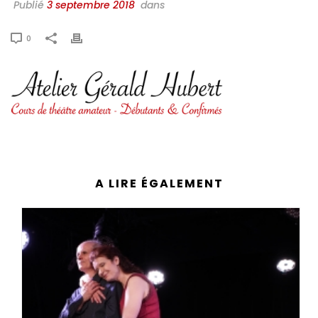
Publié
3 septembre 2018
dans
0
A LIRE ÉGALEMENT