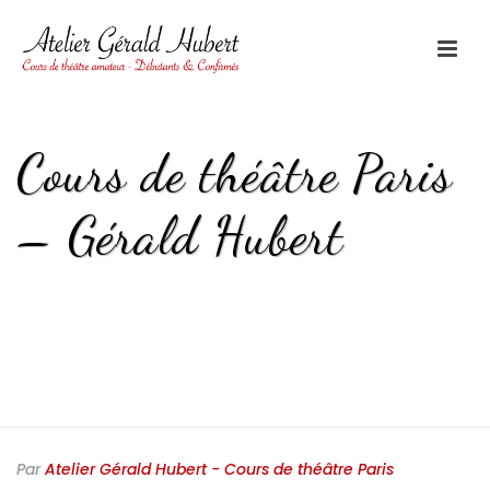
Cours de théâtre Paris
– Gérald Hubert
HOME
/
COURS DE THÉÂTRE PARIS - GÉRALD HUBERT
/ COURS DE
THÉÂTRE PARIS – GÉRALD HUBERT
Par
Atelier Gérald Hubert - Cours de théâtre Paris