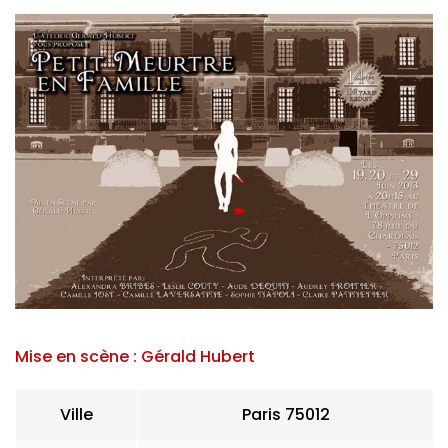
Mise en scène :
Gérald Hubert
Ville
Paris 75012