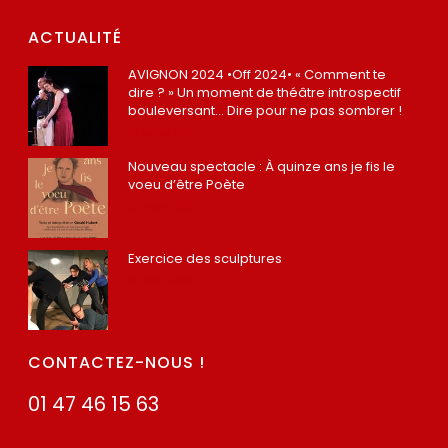
ACTUALITÉ
AVIGNON 2024 •Off 2024• « Comment te
dire ? » Un moment de théâtre introspectif
bouleversant… Dire pour ne pas sombrer !
12 juillet 2024
Nouveau spectacle : À quinze ans je fis le
voeu d’être Poète
22 mars 2022
Exercice des sculptures
4 mars 2020
CONTACTEZ-NOUS !
01 47 46 15 63