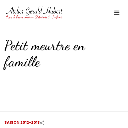
Petit meurtre en
famille
HOME
/
SAISON 2012-2013
/
PETIT MEURTRE EN FAMILLE
SAISON 2012-2013