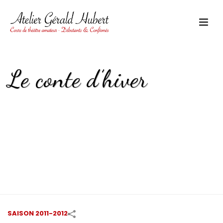
Le conte d’hiver
HOME
/
SAISON 2011-2012
/
LE CONTE D’HIVER
SAISON 2011-2012