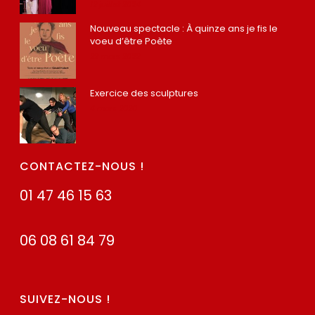
12 juillet 2024
Nouveau spectacle : À quinze ans je fis le
voeu d’être Poète
22 mars 2022
Exercice des sculptures
4 mars 2020
CONTACTEZ-NOUS !
01 47 46 15 63
06 08 61 84 79
SUIVEZ-NOUS !