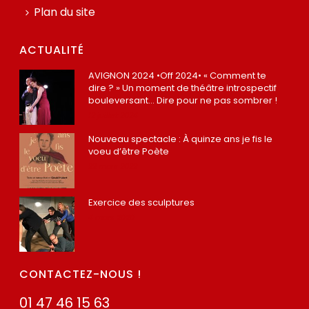
Plan du site
ACTUALITÉ
AVIGNON 2024 •Off 2024• « Comment te
dire ? » Un moment de théâtre introspectif
bouleversant… Dire pour ne pas sombrer !
12 juillet 2024
Nouveau spectacle : À quinze ans je fis le
voeu d’être Poète
22 mars 2022
Exercice des sculptures
4 mars 2020
CONTACTEZ-NOUS !
01 47 46 15 63