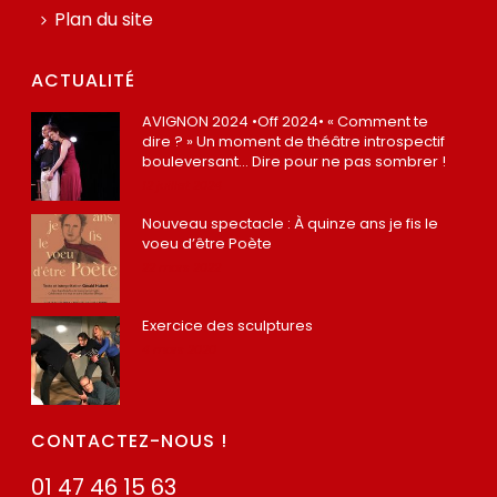
Plan du site
ACTUALITÉ
AVIGNON 2024 •Off 2024• « Comment te
dire ? » Un moment de théâtre introspectif
bouleversant… Dire pour ne pas sombrer !
12 juillet 2024
Nouveau spectacle : À quinze ans je fis le
voeu d’être Poète
22 mars 2022
Exercice des sculptures
4 mars 2020
CONTACTEZ-NOUS !
01 47 46 15 63